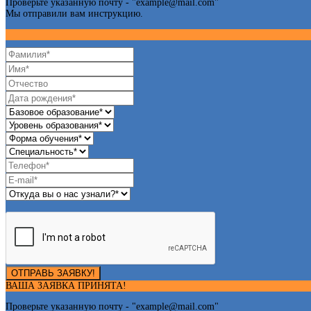
Проверьте указанную почту - "
example@mail.com
"
Мы отправили вам инструкцию.
ОТПРАВЬ ЗАЯВКУ!
ВАША ЗАЯВКА ПРИНЯТА!
Проверьте указанную почту - "
example@mail.com
"