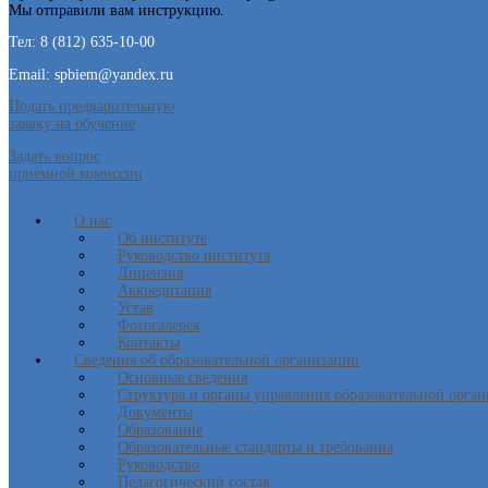
Мы отправили вам инструкцию.
Тел: 8 (812) 635-10-00
Email: spbiem@yandex.ru
Подать предварительную
заявку на обучение
Задать вопрос
приемной комиссии
О нас
Об институте
Руководство института
Лицензия
Аккредитация
Устав
Фотогалерея
Контакты
Сведения об образовательной организации
Основные сведения
Структура и органы управления образовательной орга
Документы
Образование
Образовательные стандарты и требования
Руководство
Педагогический состав