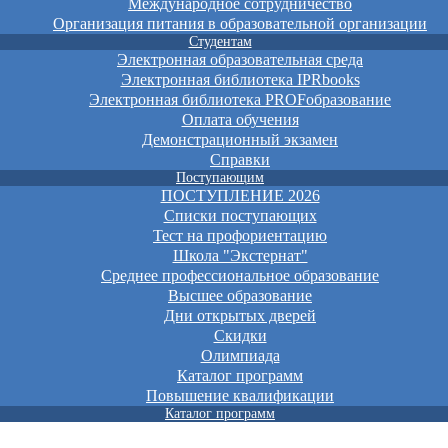
Международное сотрудничество
Организация питания в образовательной организации
Студентам
Электронная образовательная среда
Электронная библиотека IPRbooks
Электронная библиотека PROFобразование
Оплата обучения
Демонстрационный экзамен
Справки
Поступающим
ПОСТУПЛЕНИЕ 2026
Списки поступающих
Тест на профориентацию
Школа "Экстернат"
Среднее профессиональное образование
Высшее образование
Дни открытых дверей
Скидки
Олимпиада
Каталог программ
Повышение квалификации
Каталог программ