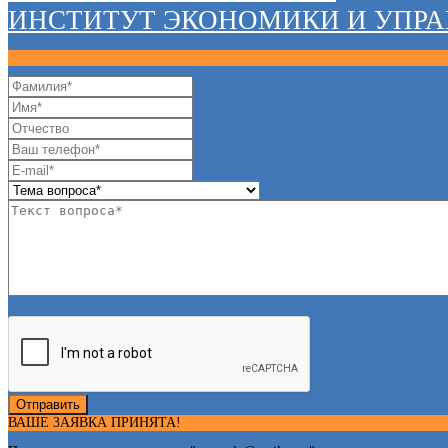
ИНСТИТУТ ЭКОНОМИКИ И УПР
Отправить
ВАШЕ ЗАЯВКА ПРИНЯТА!