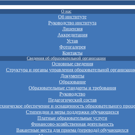
О нас
Об институте
Руководство института
Лицензия
Аккредитация
Устав
Фотогалерея
Контакты
Сведения об образовательной организации
Основные сведения
Структура и органы управления образовательной организаци
Документы
Образование
Образовательные стандарты и требования
Руководство
Педагогический состав
хническое обеспечение и оснащенность образовательного проце
Стипендии и меры поддержки обучающихся
Платные образовательные услуги
Финансово-хозяйственная деятельность
Вакантные места для приема (перевода) обучающихся