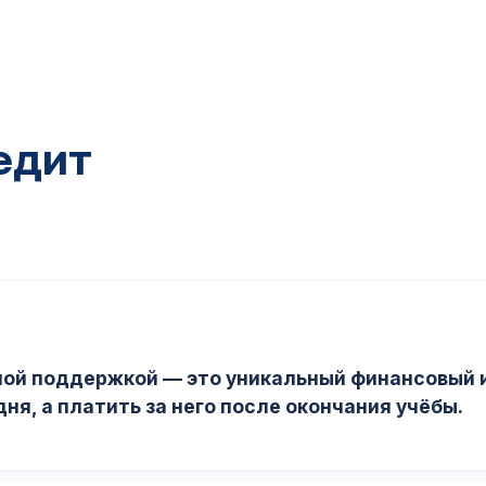
едит
ной поддержкой — это уникальный финансовый 
ня, а платить за него после окончания учёбы.