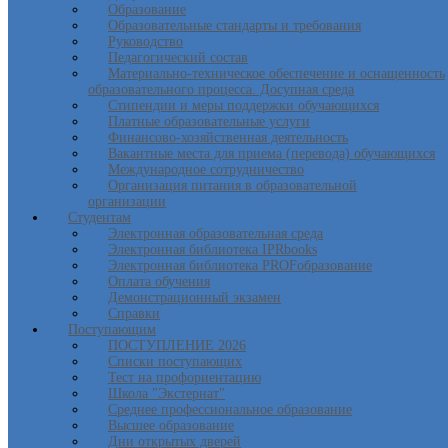
Образование
Образовательные стандарты и требования
Руководство
Педагогический состав
Материально-техническое обеспечение и оснащенность
образовательного процесса. Досупная среда
Стипендии и меры поддержки обучающихся
Платные образовательные услуги
Финансово-хозяйственная деятельность
Вакантные места для приема (перевода) обучающихся
Международное сотрудничество
Организация питания в образовательной
организации
Студентам
Электронная образовательная среда
Электронная библиотека IPRbooks
Электронная библиотека PROFобразование
Оплата обучения
Демонстрационный экзамен
Справки
Поступающим
ПОСТУПЛЕНИЕ 2026
Списки поступающих
Тест на профориентацию
Школа "Экстернат"
Среднее профессиональное образование
Высшее образование
Дни открытых дверей