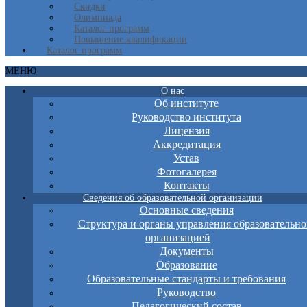
Скидки
Олимпиада
Каталог программ
Повышение квалификации
Каталог программ
МЕНЮ
О нас
Об институте
Руководство института
Лицензия
Аккредитация
Устав
Фотогалерея
Контакты
Сведения об образовательной организации
Основные сведения
Структура и органы управления образовательно
организацией
Документы
Образование
Образовательные стандарты и требования
Руководство
Педагогический состав