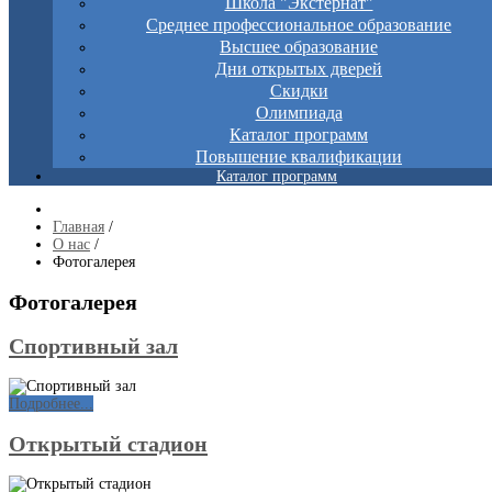
Школа "Экстернат"
Среднее профессиональное образование
Высшее образование
Дни открытых дверей
Скидки
Олимпиада
Каталог программ
Повышение квалификации
Каталог программ
Главная
/
О нас
/
Фотогалерея
Фотогалерея
Спортивный зал
Подробнее...
Открытый стадион