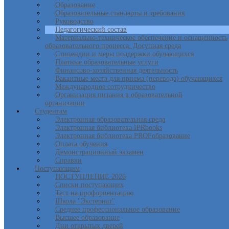
Образование
Образовательные стандарты и требования
Руководство
Педагогический состав
Материально-техническое обеспечение и оснащенность
образовательного процесса. Досупная среда
Стипендии и меры поддержки обучающихся
Платные образовательные услуги
Финансово-хозяйственная деятельность
Вакантные места для приема (перевода) обучающихся
Международное сотрудничество
Организация питания в образовательной
организации
Студентам
Электронная образовательная среда
Электронная библиотека IPRbooks
Электронная библиотека PROFобразование
Оплата обучения
Демонстрационный экзамен
Справки
Поступающим
ПОСТУПЛЕНИЕ 2026
Списки поступающих
Тест на профориентацию
Школа "Экстернат"
Среднее профессиональное образование
Высшее образование
Дни открытых дверей