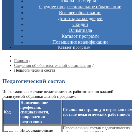
Школа "Экстернат"
Среднее профессиональное образование
Высшее образование
Дни открытых дверей
Скидки
Олимпиада
Каталог программ
Повышение квалификации
Каталог программ
Главная
/
Сведения об образовательной организации
/
Педагогический состав
Педагогический состав
Информация о составе педагогических работников по каждой
реализуемой образовательной программе
Наименование
профессии,
Ссылка на страницу о персонально
Код
специальности,
составе педагогических работников
направления
подготовки
Персональный состав педагогических
Информационные