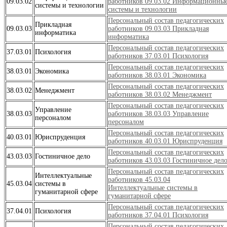
09.03.02
работников 09.03.02 Информационны
системы и технологии
системы и технологии
Персональный состав педагогических
Прикладная
09.03.03
работников 09.03.03 Прикладная
информатика
информатика
Персональный состав педагогических
37.03.01
Психология
работников 37.03.01 Психология
Персональный состав педагогических
38.03.01
Экономика
работников 38.03.01 Экономика
Персональный состав педагогических
38.03.02
Менеджмент
работников 38.03.02 Менеджмент
Персональный состав педагогических
Управление
38.03.03
работников 38.03.03 Управление
персоналом
персоналом
Персональный состав педагогических
40.03.01
Юриспруденция
работников 40.03.01 Юриспруденция
Персональный состав педагогических
43.03.03
Гостиничное дело
работников 43.03.03 Гостиничное дел
Персональный состав педагогических
Интеллектуальные
работников 45.03.04
45.03.04
системы в
Интеллектуальные системы в
гуманитарной сфере
гуманитарной сфере
Персональный состав педагогических
37.04.01
Психология
работников 37.04.01 Психология
Персональный состав педагогических