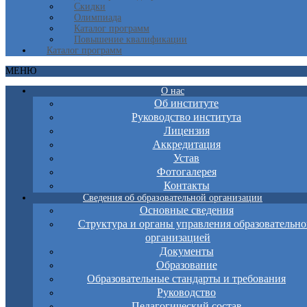
Скидки
Олимпиада
Каталог программ
Повышение квалификации
Каталог программ
МЕНЮ
О нас
Об институте
Руководство института
Лицензия
Аккредитация
Устав
Фотогалерея
Контакты
Сведения об образовательной организации
Основные сведения
Структура и органы управления образовательно
организацией
Документы
Образование
Образовательные стандарты и требования
Руководство
Педагогический состав