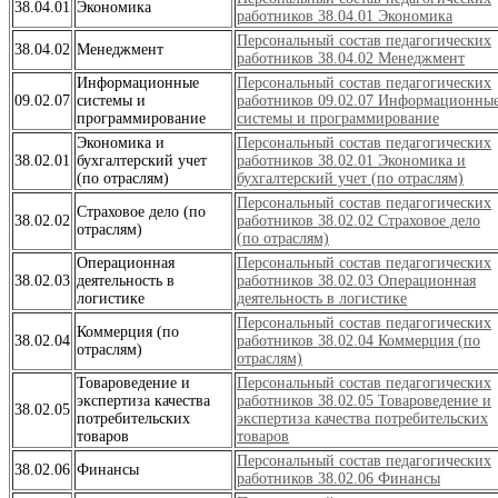
38.04.01
Экономика
работников 38.04.01 Экономика
Персональный состав педагогических
38.04.02
Менеджмент
работников 38.04.02 Менеджмент
Информационные
Персональный состав педагогических
09.02.07
системы и
работников 09.02.07 Информационны
программирование
системы и программирование
Экономика и
Персональный состав педагогических
38.02.01
бухгалтерский учет
работников 38.02.01 Экономика и
(по отраслям)
бухгалтерский учет (по отраслям)
Персональный состав педагогических
Страховое дело (по
38.02.02
работников 38.02.02 Страховое дело
отраслям)
(по отраслям)
Операционная
Персональный состав педагогических
38.02.03
деятельность в
работников 38.02.03 Операционная
логистике
деятельность в логистике
Персональный состав педагогических
Коммерция (по
38.02.04
работников 38.02.04 Коммерция (по
отраслям)
отраслям)
Товароведение и
Персональный состав педагогических
экспертиза качества
работников 38.02.05 Товароведение и
38.02.05
потребительских
экспертиза качества потребительских
товаров
товаров
Персональный состав педагогических
38.02.06
Финансы
работников 38.02.06 Финансы