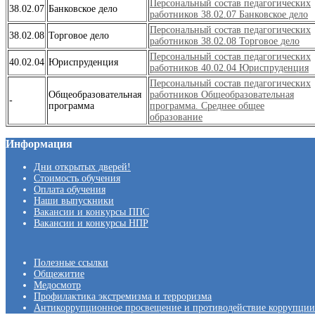
Персональный состав педагогических
38.02.07
Банковское дело
работников 38.02.07 Банковское дело
Персональный состав педагогических
38.02.08
Торговое дело
работников 38.02.08 Торговое дело
Персональный состав педагогических
40.02.04
Юриспруденция
работников 40.02.04 Юриспруденция
Персональный состав педагогических
Общеобразовательная
работников Общеобразовательная
-
программа
программа. Среднее общее
образование
Информация
Дни открытых дверей!
Стоимость обучения
Оплата обучения
Наши выпускники
Вакансии и конкурсы ППС
Вакансии и конкурсы НПР
Полезные ссылки
Общежитие
Медосмотр
Профилактика экстремизма и терроризма
Антикоррупционное просвещение и противодействие коррупции